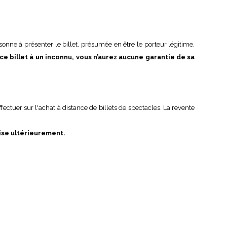
sonne à présenter le billet, présumée en être le porteur légitime,
ce billet à un inconnu, vous n’aurez aucune garantie de sa
fectuer sur l'achat à distance de billets de spectacles. La revente
mise ultérieurement.