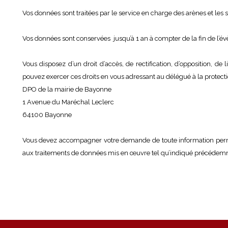
Vos données sont traitées par le service en charge des arènes et les se
Vos données sont conservées jusqu’à 1 an à compter de la fin de l’év
Vous disposez d’un droit d’accès, de rectification, d’opposition, 
pouvez exercer ces droits en vous adressant au délégué à la protect
DPO de la mairie de Bayonne
1 Avenue du Maréchal Leclerc
64100 Bayonne
Vous devez accompagner votre demande de toute information permetta
aux traitements de données mis en œuvre tel qu’indiqué précédemment a