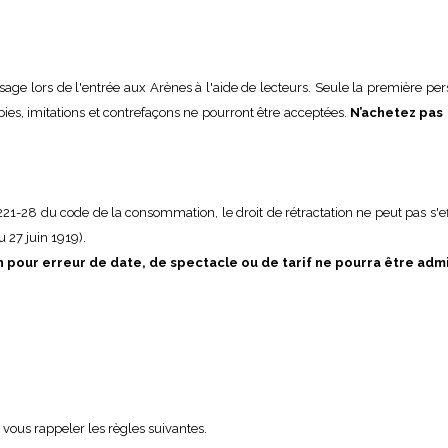
sage lors de l'entrée aux Arènes à l'aide de lecteurs. Seule la première per
pies, imitations et contrefaçons ne pourront être acceptées.
N’achetez pas 
 L221-28 du code de la consommation, le droit de rétractation ne peut pas s'ef
u 27 juin 1919).
on pour erreur de date, de spectacle ou de tarif ne pourra être ad
vous rappeler les règles suivantes.