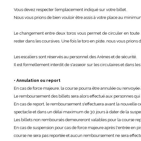
Vous devez respecter l’emplacement indiqué sur votre billet.
Nous vous prions de bien vouloir être assis à votre place au minim
Le changement entre deux toros vous permet de circuler en toute sé
rester dans les coursives. Une fois le toro en piste, nous vous prions
Les escaliers sont réservés au personnel des Arènes et de sécurité.
Il est formellement interdit de s'asseoir sur les circulaires et dans les
• Annulation ou report
En cas de force majeure, la course pourra être annulée ou renvoyée à
Le remboursement des billets sera alors effectué aux personnes qu
En cas de report, le remboursement s'effectuera avant la nouvelle c
spectacle et dans un délai maximum de 30 jours à dater de la suspe
Les billets non remboursés demeureront valables pour la course rep
En cas de suspension pour cas de force majeure après l'entrée en pis
course ne sera pas reportée et aucun remboursement ne sera effect