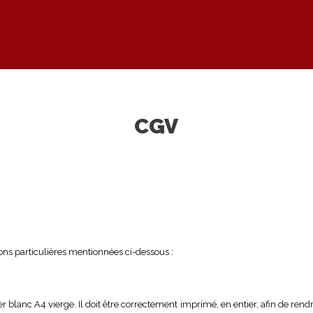
CGV
ions particulières mentionnées ci-dessous :
blanc A4 vierge. Il doit être correctement imprimé, en entier, afin de rendre 