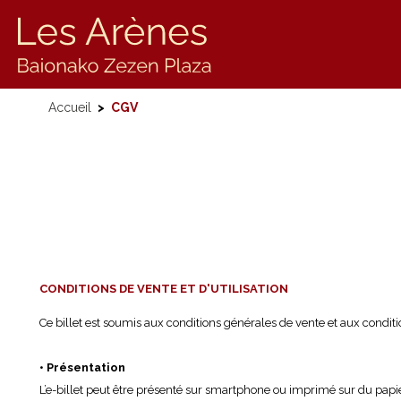
Accueil
>
CGV
CONDITIONS DE VENTE ET D'UTILISATION
Ce billet est soumis aux conditions générales de vente et aux condit
• Présentation
L’e-billet peut être présenté sur smartphone ou imprimé sur du papier 