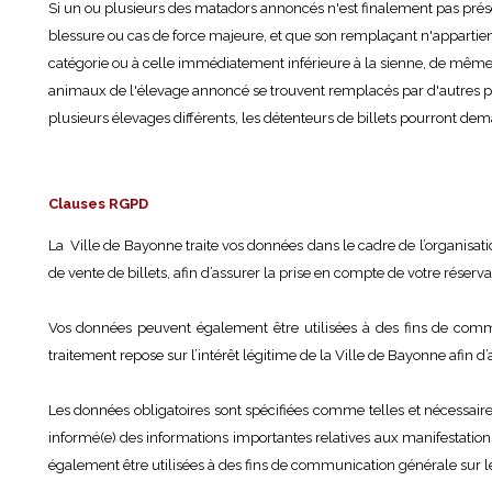
Si un ou plusieurs des matadors annoncés n'est finalement pas pré
blessure ou cas de force majeure, et que son remplaçant n'appartie
catégorie ou à celle immédiatement inférieure à la sienne, de même 
animaux de l'élevage annoncé se trouvent remplacés par d'autres 
plusieurs élevages différents, les détenteurs de billets pourront d
Clauses RGPD
La Ville de Bayonne traite vos données dans le cadre de l’organisatio
de vente de billets, afin d’assurer la prise en compte de votre réserv
Vos données peuvent également être utilisées à des fins de commun
traitement repose sur l’intérêt légitime de la Ville de Bayonne afi
Les données obligatoires sont spécifiées comme telles et nécessair
informé(e) des informations importantes relatives aux manifestatio
également être utilisées à des fins de communication générale sur le