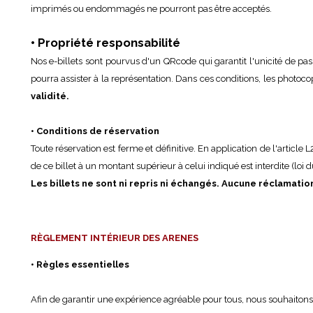
imprimés ou endommagés ne pourront pas être acceptés.
• Propriété responsabilité
Nos e-billets sont pourvus d'un QRcode qui garantit l'unicité de pas
pourra assister à la représentation. Dans ces conditions, les photoco
validité.
• Conditions de réservation
Toute réservation est ferme et définitive. En application de l'article
de ce billet à un montant supérieur à celui indiqué est interdite (loi d
Les billets ne sont ni repris ni échangés. Aucune réclamati
RÈGLEMENT INTÉRIEUR DES ARENES
• Règles essentielles
Afin de garantir une expérience agréable pour tous, nous souhaitons 