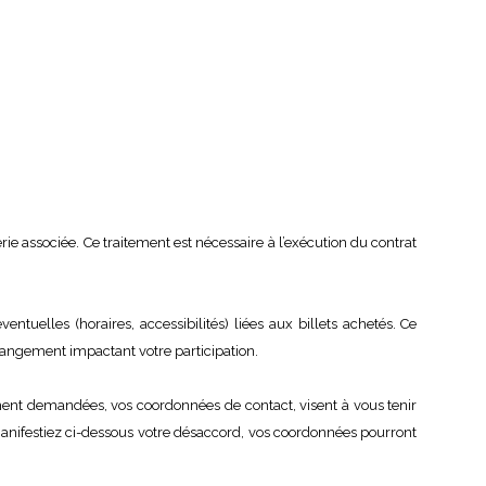
ie associée. Ce traitement est nécessaire à l’exécution du contrat
uelles (horaires, accessibilités) liées aux billets achetés. Ce
changement impactant votre participation.
ement demandées, vos coordonnées de contact, visent à vous tenir
anifestiez ci-dessous votre désaccord, vos coordonnées pourront