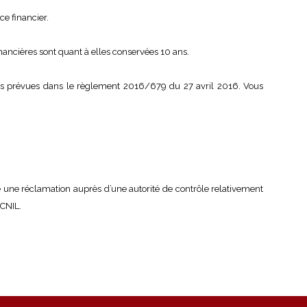
ce financier.
nancières sont quant à elles conservées 10 ans.
tions prévues dans le règlement 2016/679 du 27 avril 2016. Vous
e une réclamation auprès d’une autorité de contrôle relativement
 CNIL.